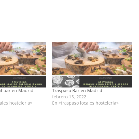
il bar en Madrid
Traspaso Bar en Madrid
febrero 15, 2022
ales hosteleria»
En «traspaso locales hosteleria»