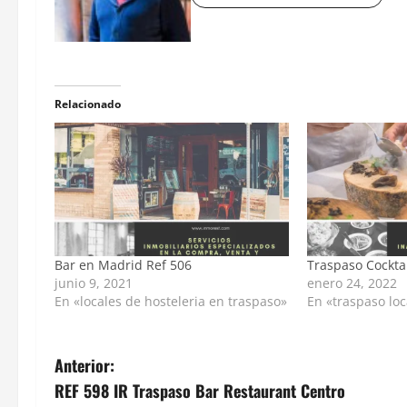
Relacionado
Bar en Madrid Ref 506
Traspaso Cockta
junio 9, 2021
enero 24, 2022
En «locales de hosteleria en traspaso»
En «traspaso loc
Anterior:
REF 598 IR Traspaso Bar Restaurant Centro