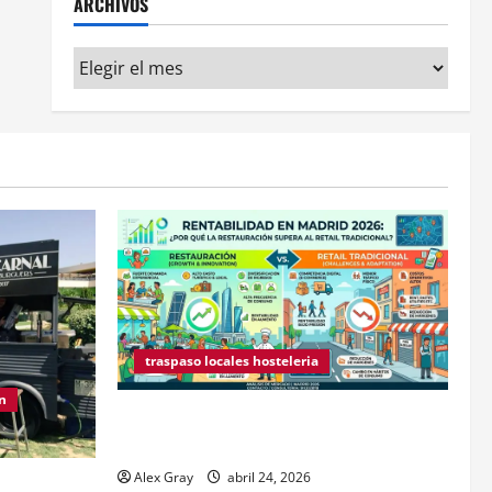
ARCHIVOS
traspaso locales hosteleria
n
Claves Técnicas sobre Licencias de
Hospedaje en 2026
Alex Gray
abril 24, 2026
Madrid 2026