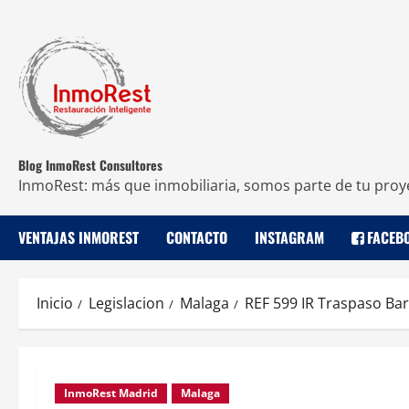
Blog InmoRest Consultores
InmoRest: más que inmobiliaria, somos parte de tu proy
VENTAJAS INMOREST
CONTACTO
INSTAGRAM
FACEB
Inicio
Legislacion
Malaga
REF 599 IR Traspaso Ba
InmoRest Madrid
Malaga