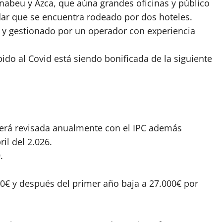
rnabeu y Azca, que aúna grandes oficinas y público
idar que se encuentra rodeado por dos hoteles.
 y gestionado por un operador con experiencia
ido al Covid está siendo bonificada de la siguiente
 será revisada anualmente con el IPC además
il del 2.026.
.
00€ y después del primer año baja a 27.000€ por