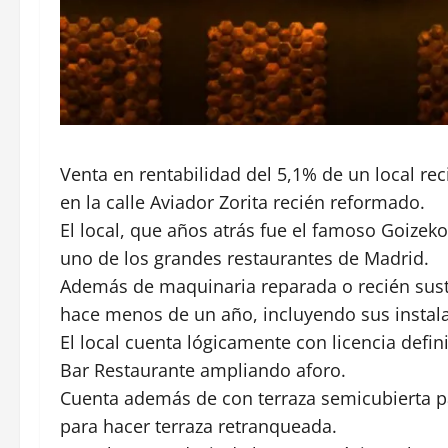
Venta en rentabilidad del 5,1% de un local re
en la calle Aviador Zorita recién reformado.
El local, que años atrás fue el famoso Goizeko
uno de los grandes restaurantes de Madrid.
Además de maquinaria reparada o recién sust
hace menos de un año, incluyendo sus instalac
El local cuenta lógicamente con licencia defin
Bar Restaurante ampliando aforo.
Cuenta además de con terraza semicubierta pa
para hacer terraza retranqueada.