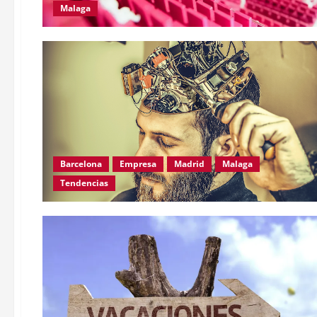
Malaga
Barcelona
Empresa
Madrid
Malaga
Tendencias