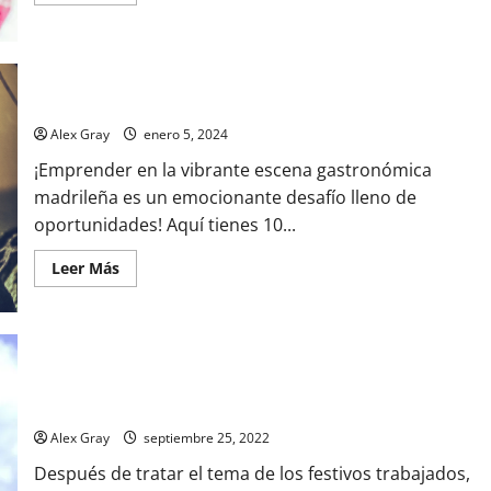
10 claves para Emprender en 2024
Alex Gray
enero 5, 2024
¡Emprender en la vibrante escena gastronómica
madrileña es un emocionante desafío lleno de
oportunidades! Aquí tienes 10...
Leer Más
¿Cuántos días de vacaciones corresponden en hostelería?
Alex Gray
septiembre 25, 2022
Después de tratar el tema de los festivos trabajados,