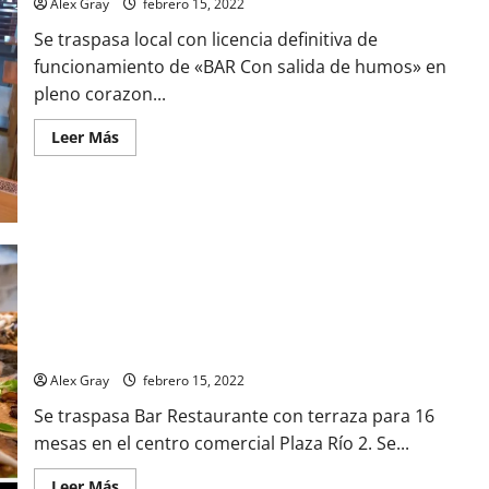
Alex Gray
febrero 15, 2022
Se traspasa local con licencia definitiva de
funcionamiento de «BAR Con salida de humos» en
pleno corazon...
Leer Más
Bar en Madrid Ref 721
Alex Gray
febrero 15, 2022
Se traspasa Bar Restaurante con terraza para 16
mesas en el centro comercial Plaza Río 2. Se...
Leer Más