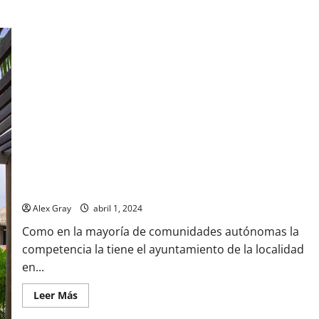
Horario de Terraza de Veladores Andalucia 2024
Alex Gray
abril 1, 2024
Como en la mayoría de comunidades autónomas la
competencia la tiene el ayuntamiento de la localidad
en...
Leer Más