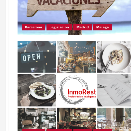
Barcelona
Legislacion
Madrid
Malaga