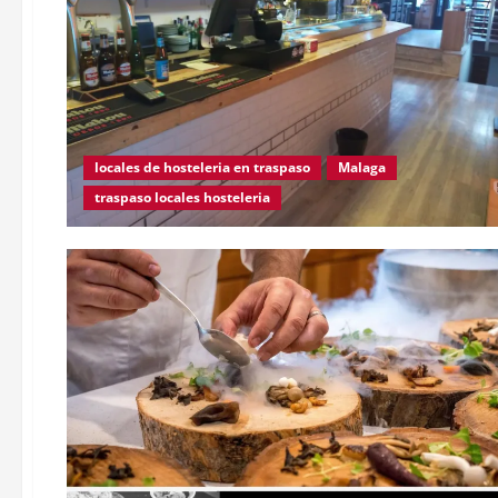
locales de hosteleria en traspaso
Malaga
traspaso locales hosteleria