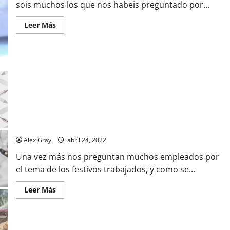
sois muchos los que nos habeis preguntado por...
Leer Más
Las Festivos Trabajados en Hostelería (2022)
Alex Gray
abril 24, 2022
Una vez más nos preguntan muchos empleados por
el tema de los festivos trabajados, y como se...
Leer Más