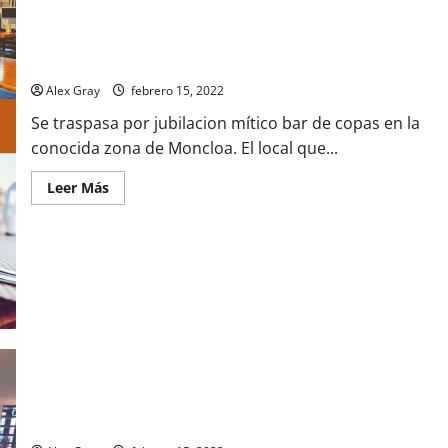
Cocktail bar en Madrid Ref 722
Alex Gray
febrero 15, 2022
Se traspasa por jubilacion mítico bar de copas en la
conocida zona de Moncloa. El local que...
Leer Más
Bar Restaurant en Madrid Ref 723