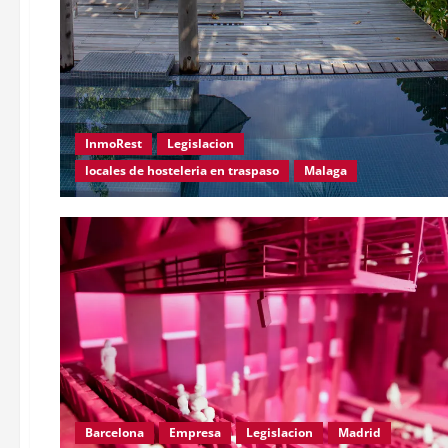
InmoRest
Legislacion
locales de hosteleria en traspaso
Malaga
Barcelona
Empresa
Legislacion
Madrid