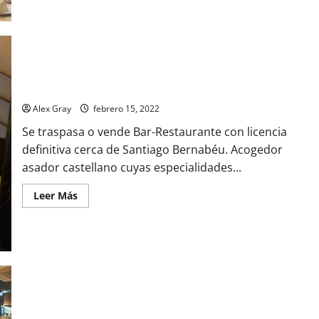
Bar Restaurant en Madrid Ref 719
Alex Gray
febrero 15, 2022
Se traspasa o vende Bar-Restaurante con licencia
definitiva cerca de Santiago Bernabéu. Acogedor
asador castellano cuyas especialidades...
Leer Más