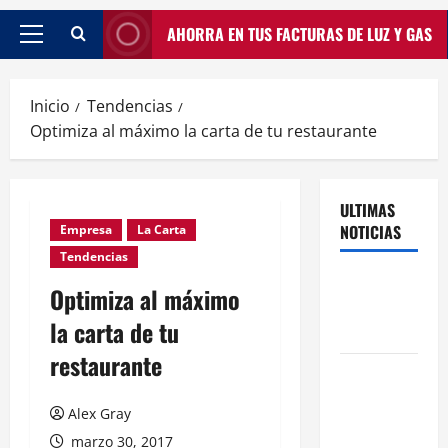
AHORRA EN TUS FACTURAS DE LUZ Y GAS
Inicio
Tendencias
Optimiza al máximo la carta de tu restaurante
ULTIMAS
NOTICIAS
Empresa
La Carta
Tendencias
Traspasos
Optimiza al máximo
en Zonas
la carta de tu
ZPAE
restaurante
El Traspaso
de
Alex Gray
Licencias
marzo 30, 2017
de Catering