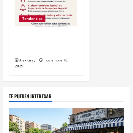
Tendencias
Tendencias culinarias en
Madrid para la Navidad
2025/26
Alex Gray
noviembre 18,
2025
TE PUEDEN INTERESAR