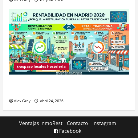
traspaso locales hosteleria
Claves Técnicas sobre Licencias de Hospedaje en
2026
Alex Gray
abril 24, 2026
Ventajas InmoRest
Contacto
Instagram
Facebook