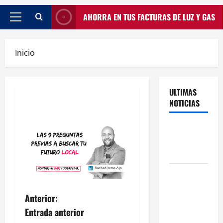
AHORRA EN TUS FACTURAS DE LUZ Y GAS
Inicio
ULTIMAS
NOTICIAS
Traspasos
en Zonas
ZPAE
El Traspaso
de
Anterior:
Licencias
de Catering
Entrada anterior
en Madrid: