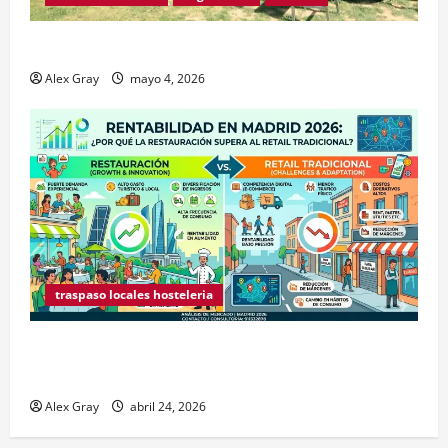
Traspaso de Food Trucks en Madrid 2026
Alex Gray
mayo 4, 2026
traspaso locales hosteleria
Claves Técnicas sobre Licencias de Hospedaje en
2026
Alex Gray
abril 24, 2026