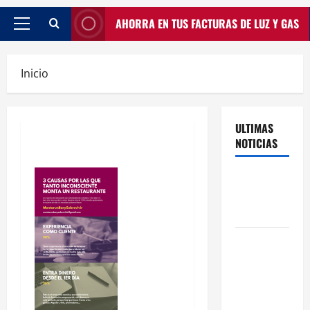
AHORRA EN TUS FACTURAS DE LUZ Y GAS
Inicio
ULTIMAS
NOTICIAS
Traspasos
en Zonas
ZPAE
El Traspaso
de
Licencias
de Catering
en Madrid: