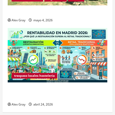
Traspaso de Food Trucks en Madrid 2026
Alex Gray
mayo 4, 2026
traspaso locales hosteleria
Claves Técnicas sobre Licencias de Hospedaje en
2026
Alex Gray
abril 24, 2026