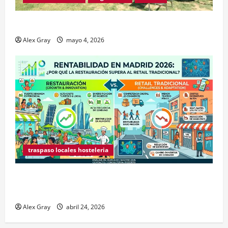
Traspaso de Food Trucks en Madrid 2026
Alex Gray
mayo 4, 2026
traspaso locales hosteleria
Claves Técnicas sobre Licencias de Hospedaje en
2026
Alex Gray
abril 24, 2026