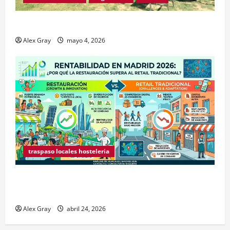
Traspaso de Food Trucks en Madrid 2026
Alex Gray
mayo 4, 2026
traspaso locales hosteleria
Claves Técnicas sobre Licencias de Hospedaje en
2026
Alex Gray
abril 24, 2026