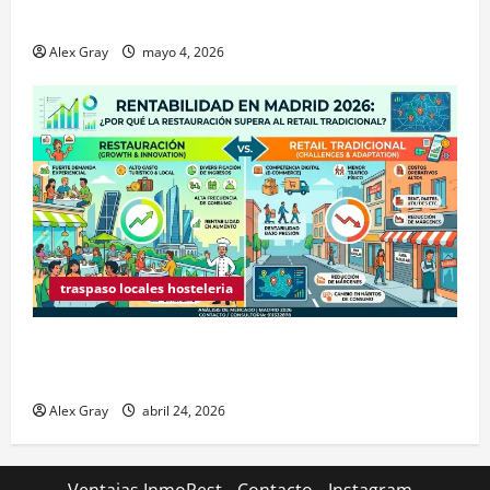
Traspaso de Food Trucks en Madrid 2026
Alex Gray
mayo 4, 2026
traspaso locales hosteleria
Claves Técnicas sobre Licencias de Hospedaje en
2026
Alex Gray
abril 24, 2026