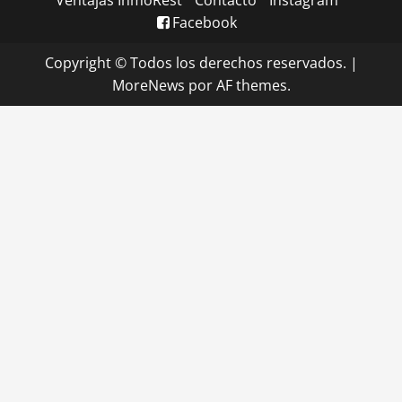
Ventajas InmoRest
Contacto
Instagram
Facebook
Copyright © Todos los derechos reservados.
|
MoreNews
por AF themes.