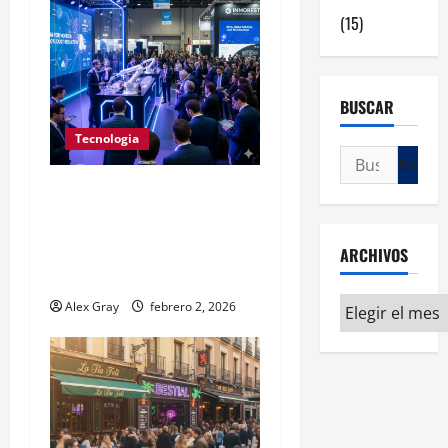
(15)
BUSCAR
Tecnologia
HIP 2026: La Inteligencia
Artificial como Llave para
Revalorizar tu Negocio
ARCHIVOS
Hostelero en Madrid
Alex Gray
febrero 2, 2026