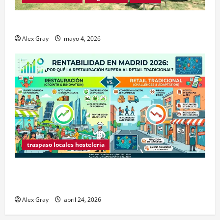
Traspaso de Food Trucks en Madrid 2026
Alex Gray
mayo 4, 2026
traspaso locales hosteleria
Claves Técnicas sobre Licencias de Hospedaje en
2026
Alex Gray
abril 24, 2026