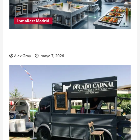
InmoRest Madrid
El Traspaso de Licencias de Catering en Madrid:
Eficiencia y Normativa para Cocinas Centrales
Alex Gray
mayo 7, 2026