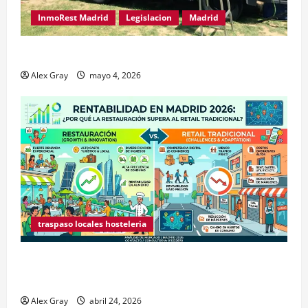
InmoRest Madrid
Legislacion
Madrid
Traspaso de Food Trucks en Madrid 2026
Alex Gray
mayo 4, 2026
traspaso locales hosteleria
Claves Técnicas sobre Licencias de Hospedaje en
2026
Alex Gray
abril 24, 2026