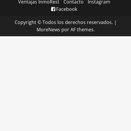
Ventajas InmoRest
Contacto
Instagram
Facebook
Copyright © Todos los derechos reservados.
|
MoreNews
por AF themes.