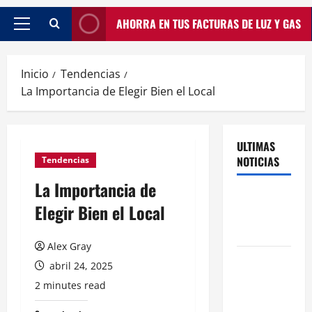
AHORRA EN TUS FACTURAS DE LUZ Y GAS
Inicio
Tendencias
La Importancia de Elegir Bien el Local
ULTIMAS
NOTICIAS
Tendencias
La Importancia de
Traspasos
Elegir Bien el Local
en Zonas
ZPAE
Alex Gray
El Traspaso
abril 24, 2025
de
2 minutes read
Licencias
de Catering