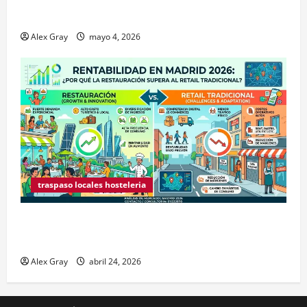
Traspaso de Food Trucks en Madrid 2026
Alex Gray
mayo 4, 2026
traspaso locales hosteleria
Claves Técnicas sobre Licencias de Hospedaje en
2026
Alex Gray
abril 24, 2026