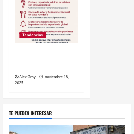
Tendencias
Tendencias culinarias en
Madrid para la Navidad
2025/26
Alex Gray
noviembre 18,
2025
TE PUEDEN INTERESAR