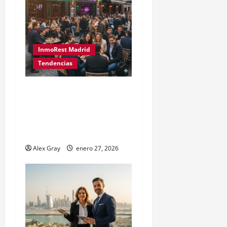
InmoRest Madrid
Tendencias
La Revolución del Tardeo
en Madrid: Por qué es el
Modelo de Negocio más
Rentable en 2026
Alex Gray
enero 27, 2026