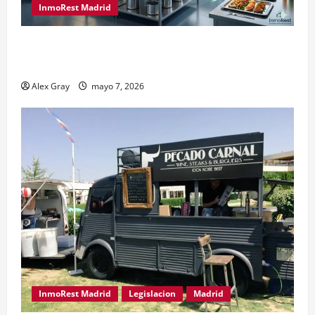
InmoRest Madrid
El Traspaso de Licencias de Catering en Madrid:
Eficiencia y Normativa para Cocinas Centrales
Alex Gray
mayo 7, 2026
InmoRest Madrid
Legislacion
Madrid