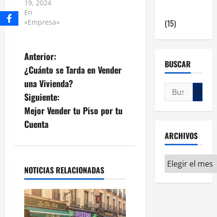
19, 2024
en Madrid
En
«Empresa»
(15)
Anterior:
BUSCAR
¿Cuánto se Tarda en Vender
una Vivienda?
Siguiente:
Mejor Vender tu Piso por tu
Cuenta
ARCHIVOS
NOTICIAS RELACIONADAS