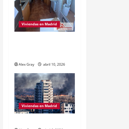
Viviendas en Madrid
Obra Nueva vs. Segunda
Mano reformada en
Madrid
Alex Gray
abril 10, 2026
Viviendas en Madrid
Ley de Vivienda 2026