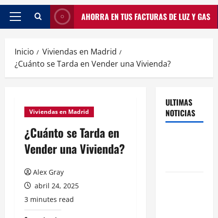
AHORRA EN TUS FACTURAS DE LUZ Y GAS
Inicio
Viviendas en Madrid
¿Cuánto se Tarda en Vender una Vivienda?
ULTIMAS
NOTICIAS
Viviendas en Madrid
¿Cuánto se Tarda en
Traspasos
Vender una Vivienda?
en Zonas
ZPAE
Alex Gray
El Traspaso
abril 24, 2025
de
3 minutes read
Licencias
de Catering