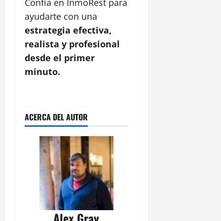
Confía en InmoRest para
ayudarte con una
estrategia efectiva,
realista y profesional
desde el primer
minuto.
ACERCA DEL AUTOR
Alex Gray