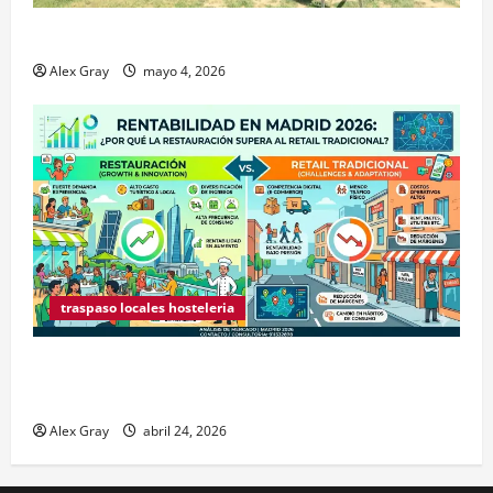
Traspaso de Food Trucks en Madrid 2026
Alex Gray
mayo 4, 2026
traspaso locales hosteleria
Claves Técnicas sobre Licencias de Hospedaje en
2026
Alex Gray
abril 24, 2026