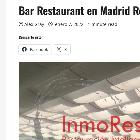
Bar Restaurant en Madrid R
Alex Gray
enero 7, 2022
1 minute read
Comparte esto:
Facebook
X