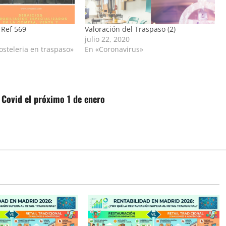
 Ref 569
Valoración del Traspaso (2)
julio 22, 2020
osteleria en traspaso»
En «Coronavirus»
s Covid el próximo 1 de enero