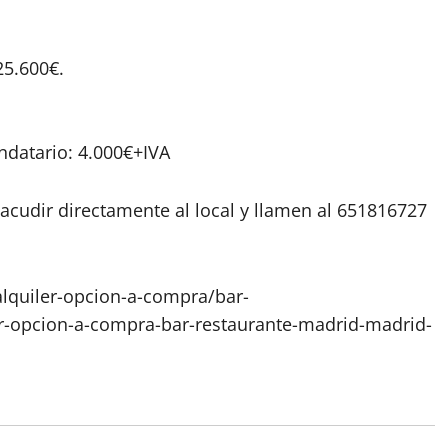
25.600€.
ndatario: 4.000€+IVA
acudir directamente al local y llamen al 651816727
lquiler-opcion-a-compra/bar-
er-opcion-a-compra-bar-restaurante-madrid-madrid-