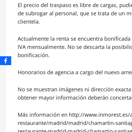
El precio del traspaso es libre de cargas, pud
de subrogar al personal, que se trata de un m
clientela.
Actualmente la renta se encuentra bonificada
IVA mensualmente. No se descarta la posibili
bonificación.
Honorarios de agencia a cargo del nuevo arren
No se muestran imágenes ni dirección exacta p
obtener mayor información deberán concertar
Más información en http://www.inmorest.es/a
restaurante/madrid/madrid/chamartin-santia
restaurante-madrid-madrid-chamartin-santia