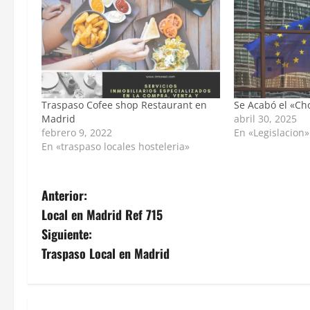
Traspaso Cofee shop Restaurant en
Se Acabó el «Ch
Madrid
abril 30, 2025
febrero 9, 2022
En «Legislacion»
En «traspaso locales hosteleria»
Anterior:
Local en Madrid Ref 715
Siguiente:
Traspaso Local en Madrid