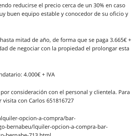
iendo reducirse el precio cerca de un 30% en caso
uy buen equipo estable y conocedor de su oficio y
 hasta mitad de año, de forma que se paga 3.665€ +
dad de negociar con la propiedad el prolongar esta
datario: 4.000€ + IVA
or consideración con el personal y clientela. Para
 visita con Carlos 651816727
lquiler-opcion-a-compra/bar-
go-bernabeu/lquiler-opcion-a-compra-bar-
go-bernabe-713.html