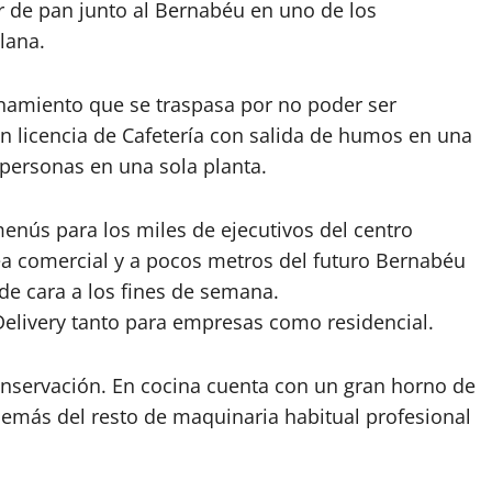
r de pan junto al Bernabéu en uno de los
lana.
namiento que se traspasa por no poder ser
n licencia de Cafetería con salida de humos en una
 personas en una sola planta.
enús para los miles de ejecutivos del centro
ea comercial y a pocos metros del futuro Bernabéu
de cara a los fines de semana.
l Delivery tanto para empresas como residencial.
conservación. En cocina cuenta con un gran horno de
demás del resto de maquinaria habitual profesional