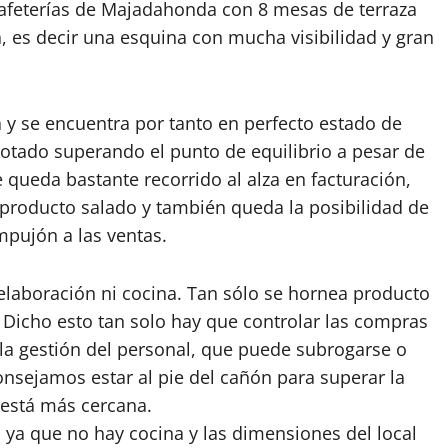
cafeterías de Majadahonda con 8 mesas de terraza
a, es decir una esquina con mucha visibilidad y gran
 y se encuentra por tanto en perfecto estado de
lotado superando el punto de equilibrio a pesar de
e queda bastante recorrido al alza en facturación,
producto salado y también queda la posibilidad de
pujón a las ventas.
elaboración ni cocina. Tan sólo se hornea producto
. Dicho esto tan solo hay que controlar las compras
 la gestión del personal, que puede subrogarse o
onsejamos estar al pie del cañón para superar la
 está más cercana.
 ya que no hay cocina y las dimensiones del local