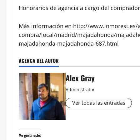
Honorarios de agencia a cargo del comprador:
Más información en http://www.inmorest.es/a
compra/local/madrid/majadahonda/majadahon
majadahonda-majadahonda-687.html
ACERCA DEL AUTOR
Alex Gray
Administrator
Ver todas las entradas
Me gusta esto: