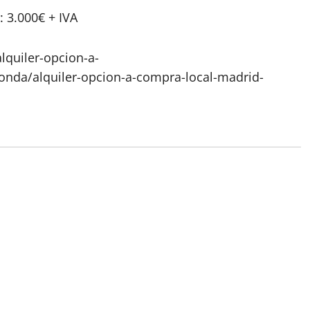
 3.000€ + IVA
lquiler-opcion-a-
da/alquiler-opcion-a-compra-local-madrid-