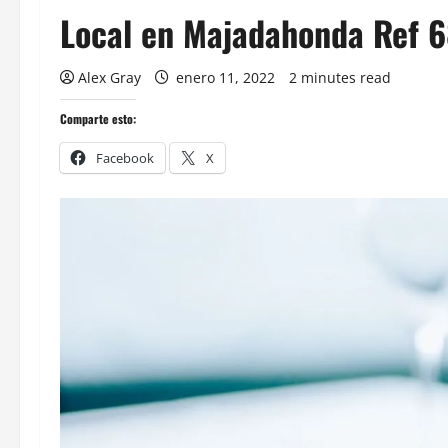
Local en Majadahonda Ref 
Alex Gray
enero 11, 2022
2 minutes read
Comparte esto:
Facebook
X