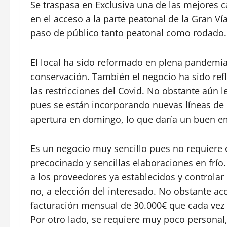
Se traspasa en Exclusiva una de las mejores 
en el acceso a la parte peatonal de la Gran Ví
paso de público tanto peatonal como rodado.
El local ha sido reformado en plena pandemia
conservación. También el negocio ha sido ref
las restricciones del Covid. No obstante aún l
pues se están incorporando nuevas líneas de 
apertura en domingo, lo que daría un buen em
Es un negocio muy sencillo pues no requiere 
precocinado y sencillas elaboraciones en frío
a los proveedores ya establecidos y controlar
no, a elección del interesado. No obstante ac
facturación mensual de 30.000€ que cada vez
Por otro lado, se requiere muy poco personal,