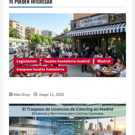
TE PUEDEN INTERESAR
Legislacion
locales hosteleria madrid
Madrid
traspaso locales hosteleria
Traspasos en Zonas ZPAE
Alex Gray
mayo 12, 2026