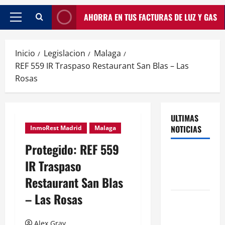
AHORRA EN TUS FACTURAS DE LUZ Y GAS
Inicio
Legislacion
Malaga
REF 559 IR Traspaso Restaurant San Blas – Las
Rosas
ULTIMAS
NOTICIAS
InmoRest Madrid
Malaga
Protegido: REF 559
Traspasos
IR Traspaso
en Zonas
Restaurant San Blas
ZPAE
– Las Rosas
El Traspaso
de
Alex Gray
Licencias