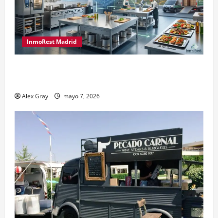
InmoRest Madrid
El Traspaso de Licencias de Catering en Madrid:
Eficiencia y Normativa para Cocinas Centrales
Alex Gray
mayo 7, 2026