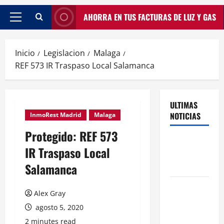
AHORRA EN TUS FACTURAS DE LUZ Y GAS
Inicio
Legislacion
Malaga
REF 573 IR Traspaso Local Salamanca
ULTIMAS
NOTICIAS
InmoRest Madrid
Malaga
Protegido: REF 573
Traspasos
IR Traspaso Local
en Zonas
Salamanca
ZPAE
El Traspaso
Alex Gray
de
agosto 5, 2020
Licencias
2 minutes read
de Catering