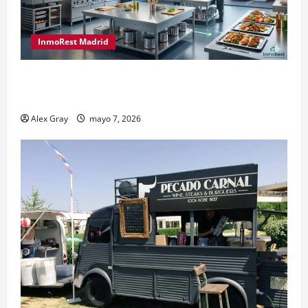
InmoRest Madrid
El Traspaso de Licencias de Catering en Madrid:
Eficiencia y Normativa para Cocinas Centrales
Alex Gray
mayo 7, 2026