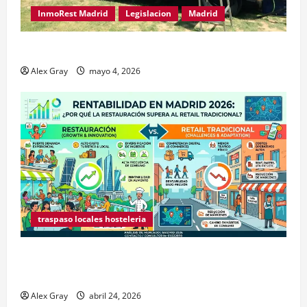
InmoRest Madrid
Legislacion
Madrid
Traspaso de Food Trucks en Madrid 2026
Alex Gray
mayo 4, 2026
traspaso locales hosteleria
Claves Técnicas sobre Licencias de Hospedaje en
2026
Alex Gray
abril 24, 2026