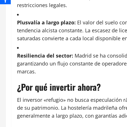
restricciones legales.
Plusvalía a largo plazo:
El valor del suelo co
tendencia alcista constante. La escasez de li
saturadas convierte a cada local disponible en
Resiliencia del sector:
Madrid se ha consolid
garantizando un flujo constante de operadore
marcas.
¿Por qué invertir ahora?
El inversor «refugio» no busca especulación rá
de su patrimonio. La hostelería madrileña of
generalmente a largo plazo, con garantías ad