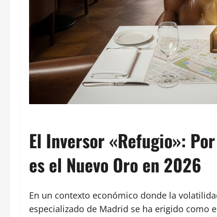
El Inversor «Refugio»: Por
es el Nuevo Oro en 2026
En un contexto económico donde la volatilidad
especializado de Madrid se ha erigido como e