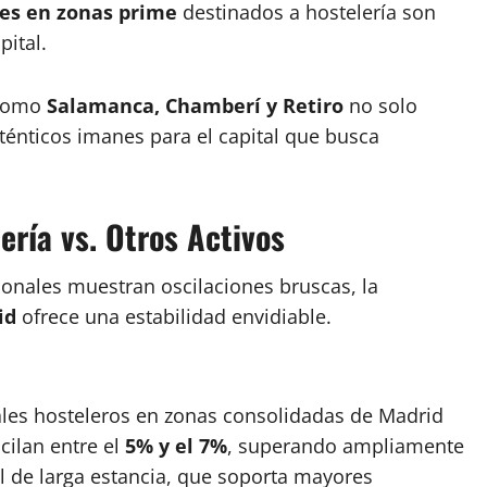
les en zonas prime
destinados a hostelería son
pital.
 como
Salamanca, Chamberí y Retiro
no solo
énticos imanes para el capital que busca
ería vs. Otros Activos
ionales muestran oscilaciones bruscas, la
id
ofrece una estabilidad envidiable.
ales hosteleros en zonas consolidadas de Madrid
cilan entre el
5% y el 7%
, superando ampliamente
al de larga estancia, que soporta mayores