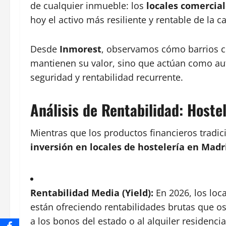
de cualquier inmueble: los
locales comercia
hoy el activo más resiliente y rentable de la ca
Desde
Inmorest
, observamos cómo barrios
mantienen su valor, sino que actúan como aut
seguridad y rentabilidad recurrente.
Análisis de Rentabilidad: Hostel
Mientras que los productos financieros tradic
inversión en locales de hostelería en Madr
Rentabilidad Media (Yield):
En 2026, los loc
están ofreciendo rentabilidades brutas que os
a los bonos del estado o al alquiler residenci