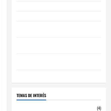
Obra Nueva vs. Segunda Mano reformada en Madrid
Ley de Vivienda 2026
Cómo Conseguir el Mejor Traspaso de tu Negocio
con Expertos en Hostelería
7 Claves Inteligentes para Encontrar una Gran
Oportunidad en 2026
Comienza el horario estival de terrazas en Madrid
2026
El Auge de las «Dark Kitchens» este 2026
TEMAS DE INTERÉS
alquiler locales hosteleria
(4)