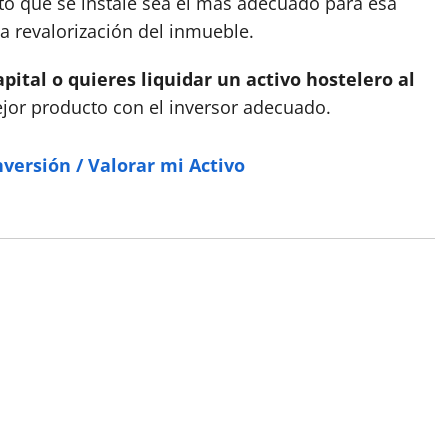
to que se instale sea el más adecuado para esa
la revalorización del inmueble.
pital o quieres liquidar un activo hostelero al
or producto con el inversor adecuado.
nversión / Valorar mi Activo