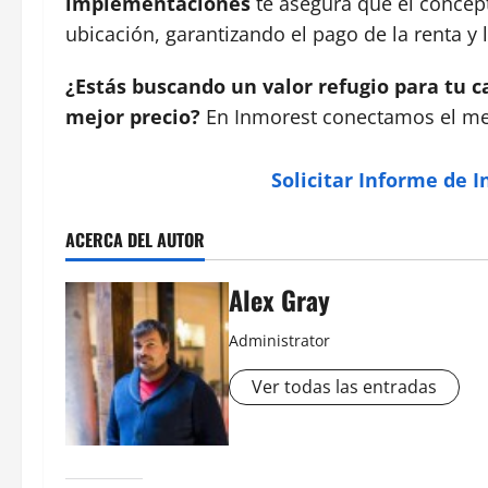
implementaciones
te asegura que el concep
ubicación, garantizando el pago de la renta y 
¿Estás buscando un valor refugio para tu ca
mejor precio?
En Inmorest conectamos el mej
Solicitar Informe de I
ACERCA DEL AUTOR
Alex Gray
Administrator
Ver todas las entradas