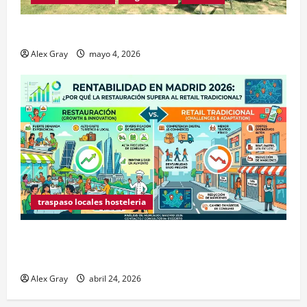
Traspaso de Food Trucks en Madrid 2026
Alex Gray
mayo 4, 2026
traspaso locales hosteleria
Claves Técnicas sobre Licencias de Hospedaje en
2026
Alex Gray
abril 24, 2026