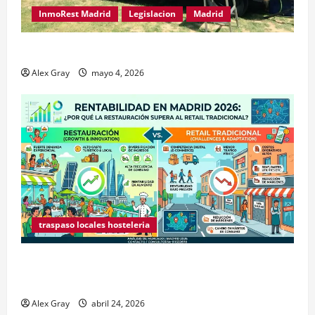
InmoRest Madrid
Legislacion
Madrid
Traspaso de Food Trucks en Madrid 2026
Alex Gray
mayo 4, 2026
traspaso locales hosteleria
Claves Técnicas sobre Licencias de Hospedaje en
2026
Alex Gray
abril 24, 2026