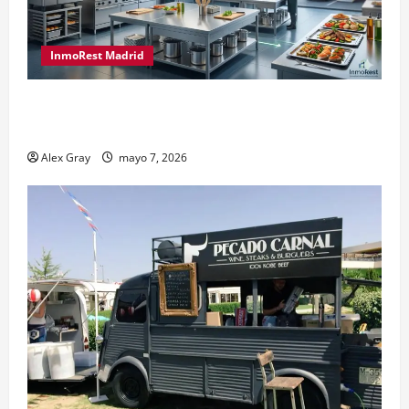
InmoRest Madrid
El Traspaso de Licencias de Catering en Madrid:
Eficiencia y Normativa para Cocinas Centrales
Alex Gray
mayo 7, 2026