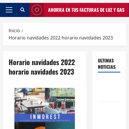
AHORRA EN TUS FACTURAS DE LUZ Y GAS
Inicio
Horario navidades 2022 horario navidades 2023
Horario navidades 2022
ULTIMAS
NOTICIAS
horario navidades 2023
Traspasos
en Zonas
ZPAE
El Traspaso
de
Licencias
de Catering