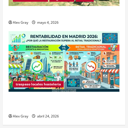
Traspaso de Food Trucks en Madrid 2026
Alex Gray
mayo 4, 2026
traspaso locales hosteleria
Claves Técnicas sobre Licencias de Hospedaje en
2026
Alex Gray
abril 24, 2026