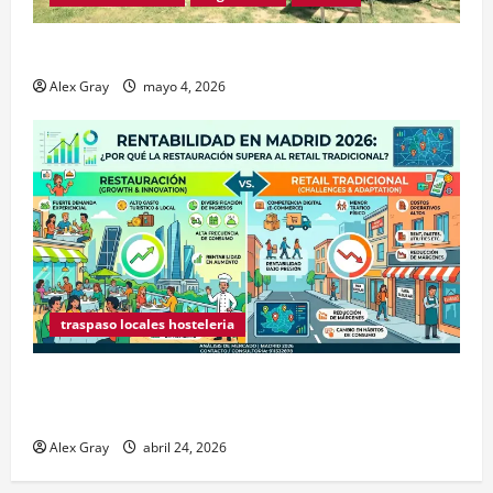
Traspaso de Food Trucks en Madrid 2026
Alex Gray
mayo 4, 2026
traspaso locales hosteleria
Claves Técnicas sobre Licencias de Hospedaje en
2026
Alex Gray
abril 24, 2026