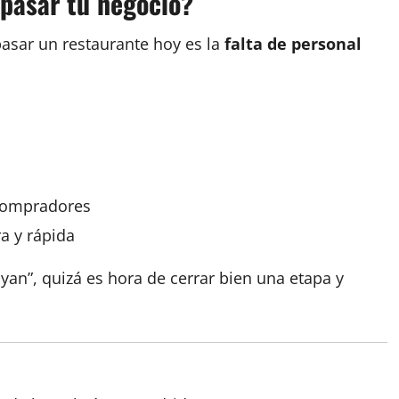
spasar tu negocio?
asar un restaurante hoy es la
falta de personal
 compradores
a y rápida
yan”, quizá es hora de cerrar bien una etapa y