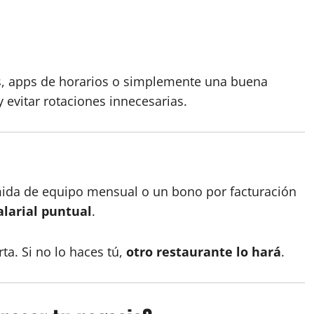
s, apps de horarios o simplemente una buena
 evitar rotaciones innecesarias.
)
comida de equipo mensual o un bono por facturación
alarial puntual
.
ta. Si no lo haces tú,
otro restaurante lo hará
.