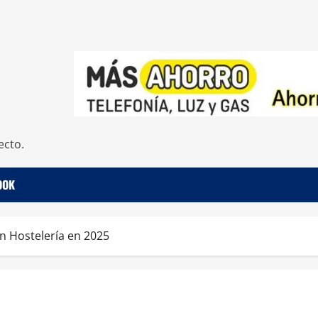
ecto.
OOK
n Hostelería en 2025