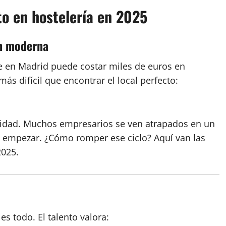
to en hostelería en 2025
ón moderna
e en Madrid puede costar miles de euros en
más difícil que encontrar el local perfecto:
lidad. Muchos empresarios se ven atrapados en un
 a empezar. ¿Cómo romper ese ciclo? Aquí van las
2025.
es todo. El talento valora: