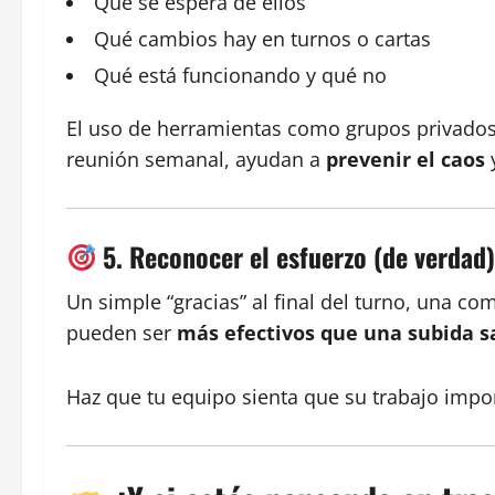
Qué se espera de ellos
Qué cambios hay en turnos o cartas
Qué está funcionando y qué no
El uso de herramientas como grupos privado
reunión semanal, ayudan a
prevenir el caos
y
5. Reconocer el esfuerzo (de verdad
Un simple “gracias” al final del turno, una 
pueden ser
más efectivos que una subida s
Haz que tu equipo sienta que su trabajo impor