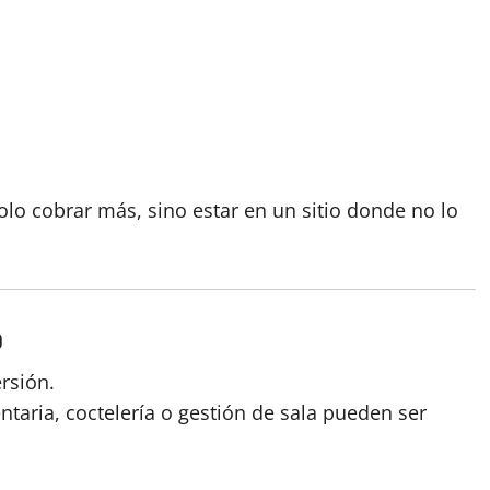
o cobrar más, sino estar en un sitio donde no lo
o
rsión.
ntaria, coctelería o gestión de sala pueden ser