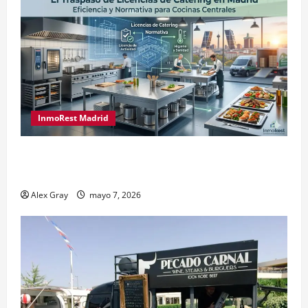
InmoRest Madrid
El Traspaso de Licencias de Catering en Madrid:
Eficiencia y Normativa para Cocinas Centrales
Alex Gray
mayo 7, 2026