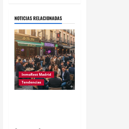
NOTICIAS RELACIONADAS
InmoRest Madrid
Tendencias
La Revolución del Tardeo
en Madrid: Por qué es el
Modelo de Negocio más
Rentable en 2026