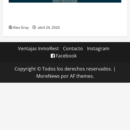
Claves Técnicas sobre Licencias de Hospedaje en
2026
Alex Gray
abril 24, 2026
Ventajas InmoRest
Contacto
Instagram
Facebook
Copyright © Todos los derechos reservados.
|
MoreNews
por AF themes.