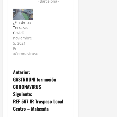
«Barcelona»
¿Fin de las
Terrazas
Covid?
noviembre
5, 2021
En
«Coronavirus»
Anterior:
GASTROUNI formación
CORONAVIRUS
Siguiente:
REF 567 IR Traspaso Local
Centro – Malasaña