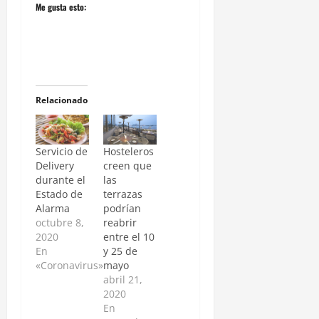
Me gusta esto:
Relacionado
Servicio de
Hosteleros
Delivery
creen que
durante el
las
Estado de
terrazas
Alarma
podrían
octubre 8,
reabrir
2020
entre el 10
En
y 25 de
«Coronavirus»
mayo
abril 21,
2020
En