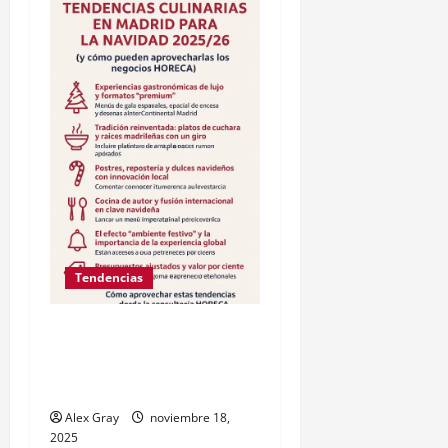
Tendencias
Tendencias culinarias en
Madrid para la Navidad
2025/26
Alex Gray
noviembre 18,
2025