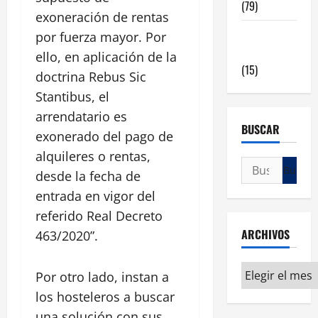
(79)
exoneración de rentas
Viviendas
por fuerza mayor. Por
en Madrid
ello, en aplicación de la
(15)
doctrina Rebus Sic
Stantibus, el
arrendatario es
BUSCAR
exonerado del pago de
alquileres o rentas,
desde la fecha de
entrada en vigor del
referido Real Decreto
ARCHIVOS
463/2020”.
Por otro lado, instan a
los hosteleros a buscar
una solución con sus