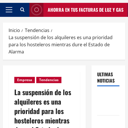
AHORRA EN TUS FACTURAS DE LUZ Y GAS
Inicio
Tendencias
La suspensión de los alquileres es una prioridad
para los hosteleros mientras dure el Estado de
Alarma
ULTIMAS
NOTICIAS
Empresa
Tendencias
La suspensión de los
Traspasos
alquileres es una
en Zonas
prioridad para los
ZPAE
hosteleros mientras
El Traspaso
de