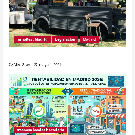
InmoRest Madrid
Legislacion
Madrid
Traspaso de Food Trucks en Madrid 2026
Alex Gray
mayo 4, 2026
traspaso locales hosteleria