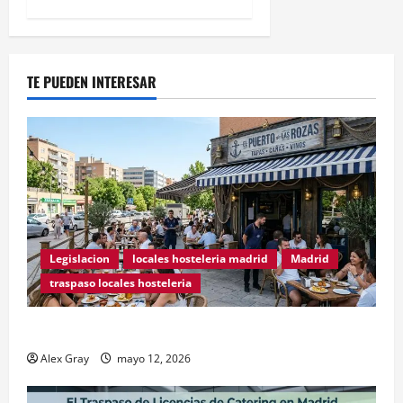
TE PUEDEN INTERESAR
Legislacion
locales hosteleria madrid
Madrid
traspaso locales hosteleria
Traspasos en Zonas ZPAE
Alex Gray
mayo 12, 2026