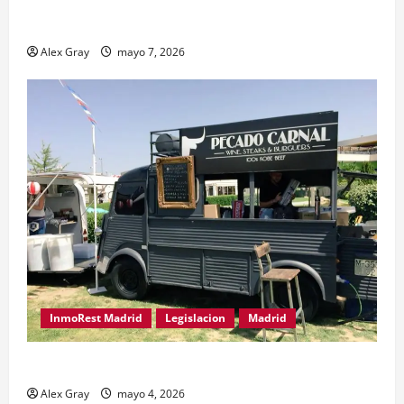
El Traspaso de Licencias de Catering en Madrid:
Eficiencia y Normativa para Cocinas Centrales
Alex Gray
mayo 7, 2026
InmoRest Madrid
Legislacion
Madrid
Traspaso de Food Trucks en Madrid 2026
Alex Gray
mayo 4, 2026