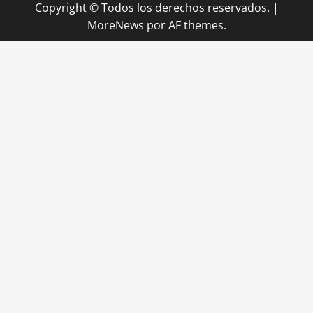
Copyright © Todos los derechos reservados.
|
MoreNews
por AF themes.