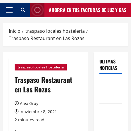
AHORRA EN TUS FACTURAS DE LUZ Y GAS
Inicio
traspaso locales hosteleria
Traspaso Restaurant en Las Rozas
ULTIMAS
NOTICIAS
traspaso locales hosteleria
Traspaso Restaurant
Traspasos
en Las Rozas
en Zonas
ZPAE
Alex Gray
El Traspaso
noviembre 8, 2021
de
2 minutes read
Licencias
de Catering