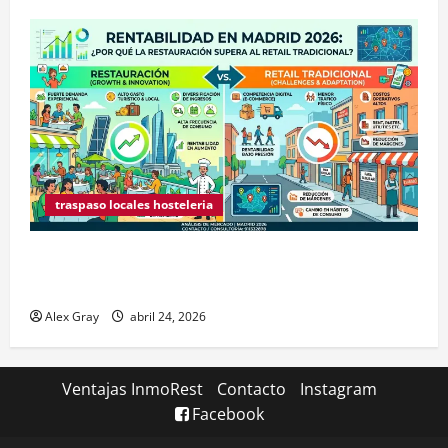
traspaso locales hosteleria
Claves Técnicas sobre Licencias de Hospedaje en
2026
Alex Gray
abril 24, 2026
Ventajas InmoRest
Contacto
Instagram
Facebook