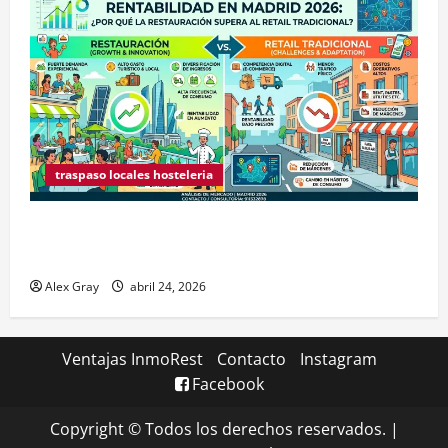
traspaso locales hosteleria
Claves Técnicas sobre Licencias de Hospedaje en
2026
Alex Gray
abril 24, 2026
Ventajas InmoRest
Contacto
Instagram
Facebook
Copyright © Todos los derechos reservados.
|