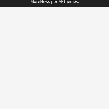
MoreNews
por AF themes.