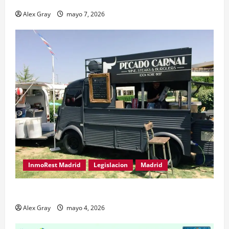
Alex Gray
mayo 7, 2026
InmoRest Madrid
Legislacion
Madrid
Traspaso de Food Trucks en Madrid 2026
Alex Gray
mayo 4, 2026