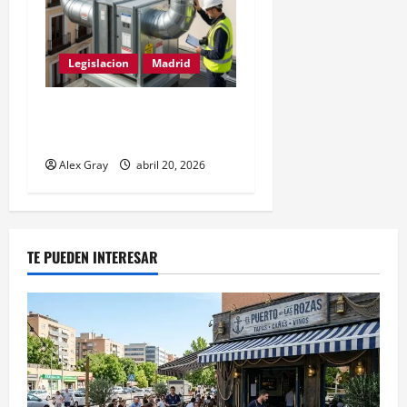
Legislacion
Madrid
La Salida de Humos en
Madrid (2026)
Alex Gray
abril 20, 2026
TE PUEDEN INTERESAR