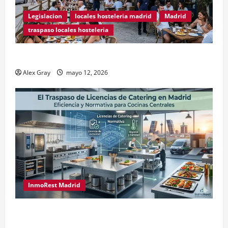
Legislacion
locales hosteleria madrid
Madrid
traspaso locales hosteleria
Traspasos en Zonas ZPAE
Alex Gray
mayo 12, 2026
InmoRest Madrid
El Traspaso de Licencias de Catering en Madrid:
Eficiencia y Normativa para Cocinas Centrales