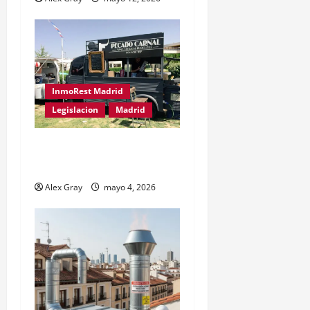
InmoRest Madrid
Legislacion
Madrid
Traspaso de Food Trucks
en Madrid 2026
Alex Gray
mayo 4, 2026