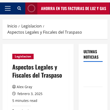
AHORRA EN TUS FACTURAS DE LUZ Y GAS
Inicio
Legislacion
Aspectos Legales y Fiscales del Traspaso
ULTIMAS
NOTICIAS
Legislacion
Aspectos Legales y
Traspasos
Fiscales del Traspaso
en Zonas
ZPAE
Alex Gray
El Traspaso
febrero 3, 2025
de
5 minutes read
Licencias
de Catering