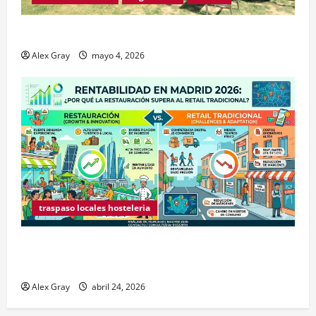
Traspaso de Food Trucks en Madrid 2026
Alex Gray
mayo 4, 2026
traspaso locales hosteleria
Claves Técnicas sobre Licencias de Hospedaje en
2026
Alex Gray
abril 24, 2026