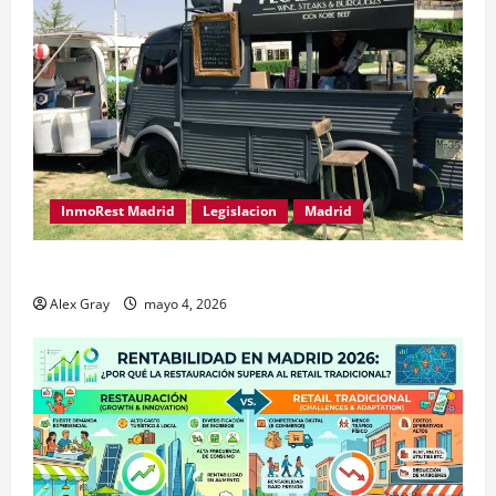
InmoRest Madrid
Legislacion
Madrid
Traspaso de Food Trucks en Madrid 2026
Alex Gray
mayo 4, 2026