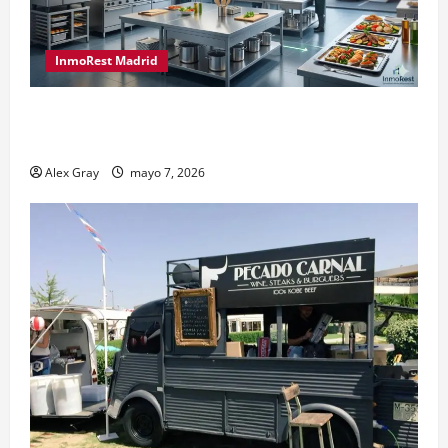
InmoRest Madrid
El Traspaso de Licencias de Catering en Madrid:
Eficiencia y Normativa para Cocinas Centrales
Alex Gray
mayo 7, 2026