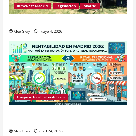
InmoRest Madrid
Legislacion
Madrid
Traspaso de Food Trucks en Madrid 2026
Alex Gray
mayo 4, 2026
traspaso locales hosteleria
Claves Técnicas sobre Licencias de Hospedaje en
2026
Alex Gray
abril 24, 2026