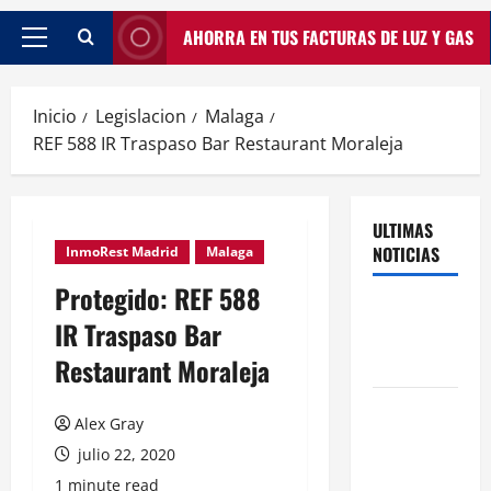
AHORRA EN TUS FACTURAS DE LUZ Y GAS
Inicio
Legislacion
Malaga
REF 588 IR Traspaso Bar Restaurant Moraleja
ULTIMAS
NOTICIAS
InmoRest Madrid
Malaga
Protegido: REF 588
Traspasos
IR Traspaso Bar
en Zonas
Restaurant Moraleja
ZPAE
El Traspaso
Alex Gray
de
julio 22, 2020
Licencias
1 minute read
de Catering