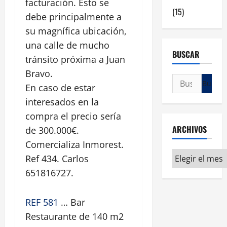
facturación. Esto se
(15)
debe principalmente a
su magnífica ubicación,
una calle de mucho
BUSCAR
tránsito próxima a Juan
Bravo.
En caso de estar
interesados en la
compra el precio sería
ARCHIVOS
de 300.000€.
Comercializa Inmorest.
Ref 434. Carlos
651816727.
REF 581
… Bar
Restaurante de 140 m2