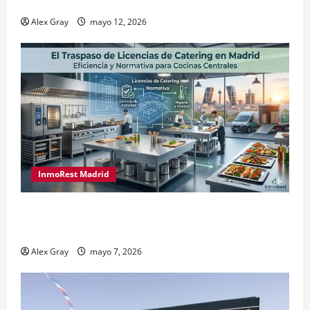
Traspasos en Zonas ZPAE
Alex Gray
mayo 12, 2026
InmoRest Madrid
El Traspaso de Licencias de Catering en Madrid:
Eficiencia y Normativa para Cocinas Centrales
Alex Gray
mayo 7, 2026