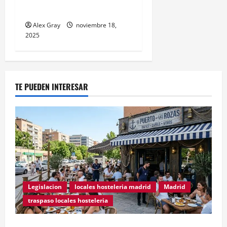
2025/26
Alex Gray
noviembre 18,
2025
TE PUEDEN INTERESAR
Legislacion
locales hosteleria madrid
Madrid
traspaso locales hosteleria