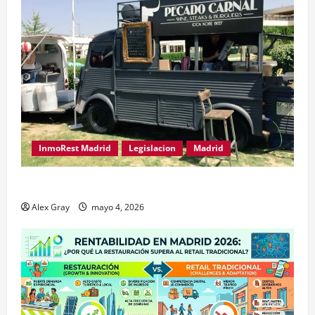
InmoRest Madrid
Legislacion
Madrid
Traspaso de Food Trucks en Madrid 2026
Alex Gray
mayo 4, 2026