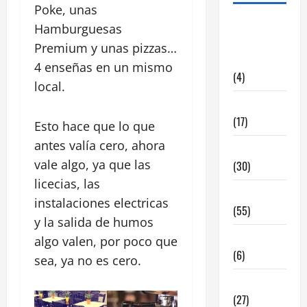
Poke, unas
alquiler
Hamburguesas
locales
Premium y unas pizzas…
hosteleria
4 enseñas en un mismo
(4)
local.
Barcelona
(17)
Esto hace que lo que
antes valía cero, ahora
Coronavirus
vale algo, ya que las
(30)
licecias, las
Empresa
instalaciones electricas
(55)
y la salida de humos
Estadisticas
algo valen, por poco que
(6)
sea, ya no es cero.
InmoRest
(27)